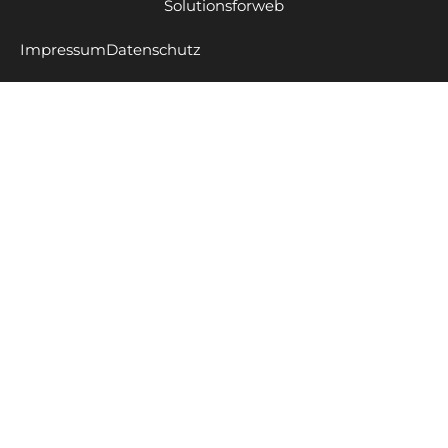
Solutionsforweb
Impressum
Datenschutz