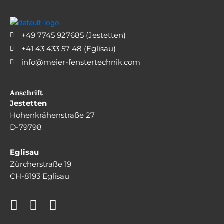
+49 7745 927685 (Jestetten)
+41 43 433 57 48 (Eglisau)
info@meier-fenstertechnik.com
Anschrift
Jestetten
Hohenkrähenstraße 27
D-79798
Eglisau
Zürcherstraße 19
CH-8193 Eglisau