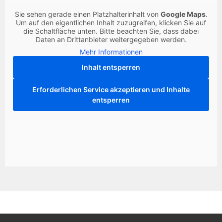
Sie sehen gerade einen Platzhalterinhalt von
Google Maps
.
Um auf den eigentlichen Inhalt zuzugreifen, klicken Sie auf
die Schaltfläche unten. Bitte beachten Sie, dass dabei
Daten an Drittanbieter weitergegeben werden.
Mehr Informationen
Inhalt entsperren
Erforderlichen Service akzeptieren und Inhalte
entsperren