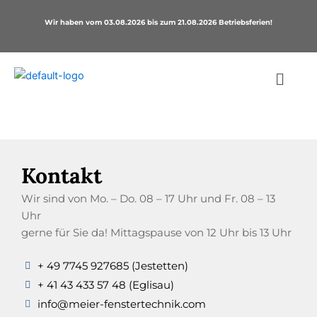
Zum
Wir haben vom 03.08.2026 bis zum 21.08.2026 Betriebsferien!
Inhalt
springen
Kontakt
Wir sind von Mo. – Do. 08 – 17 Uhr und Fr. 08 – 13
Uhr
gerne für Sie da! Mittagspause von 12 Uhr bis 13 Uhr
+ 49 7745 927685 (Jestetten)
+ 41 43 433 57 48 (Eglisau)
info@meier-fenstertechnik.com